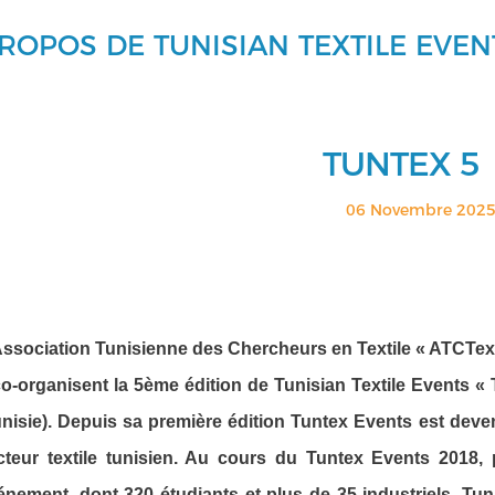
ROPOS DE TUNISIAN TEXTILE EVEN
TUNTEX 5
06 Novembre 202
Association Tunisienne des Chercheurs en Textile « ATCTex »
co-organisent la 5ème édition de Tunisian Textile Events 
unisie). Depuis sa première édition Tuntex Events est dev
cteur textile tunisien. Au cours du Tuntex Events 2018, 
énement, dont 320 étudiants et plus de 35 industriels. Tuni