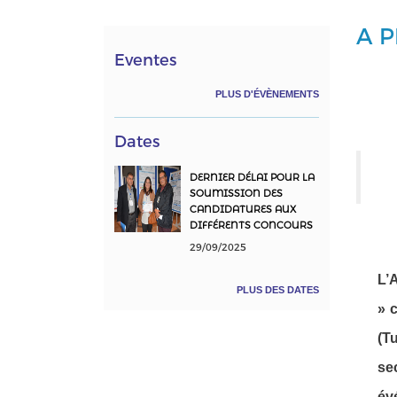
A P
Eventes
PLUS D'ÉVÈNEMENTS
Dates
DERNIER DÉLAI POUR LA
SOUMISSION DES
CANDIDATURES AUX
DIFFÉRENTS CONCOURS
29/09/2025
L’
PLUS DES DATES
» 
(T
se
év