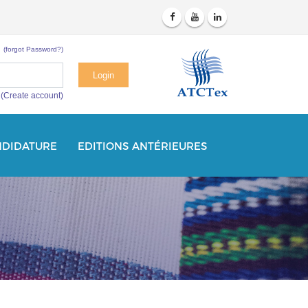
(forgot Password?)
(Create account)
NDIDATURE
EDITIONS ANTÉRIEURES