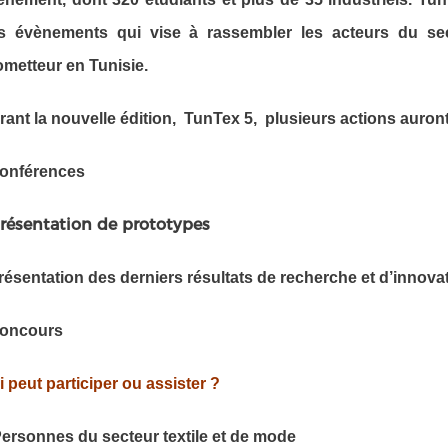
s évènements qui vise à rassembler les acteurs du sec
ometteur en Tunisie.
rant la nouvelle édition, TunTex 5, plusieurs actions auront 
Conférences
Présentation de prototypes
Présentation des derniers résultats de recherche et d’innovat
Concours
 peut participer ou assister ?
Personnes du secteur textile et de mode