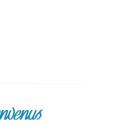
envenus