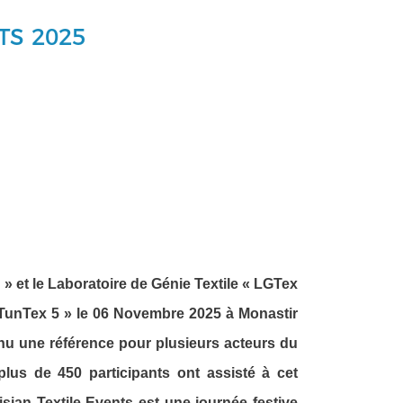
TS 2025
5
 et le Laboratoire de Génie Textile « LGTex
« TunTex 5 » le 06 Novembre 2025 à Monastir
enu une référence pour plusieurs acteurs du
plus de 450 participants ont assisté à cet
sian Textile Events est une journée festive